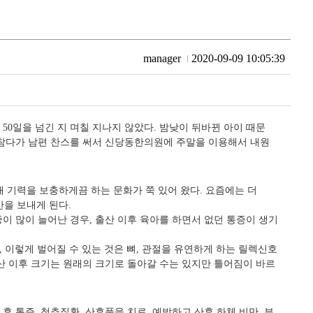
manager
2020-09-09 10:05:39
0일을 넘긴 지 며칠 지나지 않았다. 밤낮이 뒤바뀐 아이 때문
 참다가 남편 찬스를 써서 신당동한의원에 주말을 이용해서 내원
 기력을 보충하게끔 하는 문화가 쭉 있어 왔다. 요즘에는 더
간을 보내게 된다.
이 많이 늘어난 경우, 출산 이후 육아를 하면서 없던 통증이 생기
 이렇게 벌어질 수 있는 것은 뼈, 관절을 유연하게 하는 릴렉신호
산 이후 크기는 원래의 크기로 돌아갈 수는 있지만 틀어짐이 바르
 통증, 척추질환, 산후풍을 치료, 예방하고 산후 하체 비만, 부