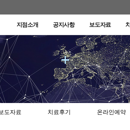
지점소개
공지사항
보도자료
보도자료
보도자료
치료후기
온라인예약