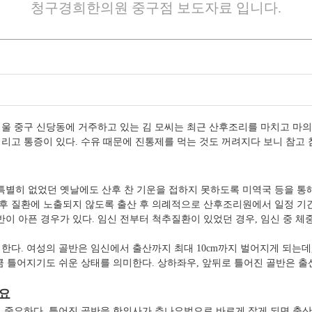
청구경희한의원 중구점 보도자료 입니다.
 중구 신당동에 거주하고 있는 김 모씨는 최근 산후조리를 마치고 마의 5
거리고 통증이 있다. 수유 때문에 진통제를 먹는 것도 꺼려지다 보니 참고
별히 없었던 옛날에도 산후 찬 기운을 접하지 못하도록 미역국 등을 통해
후 질환에 노출되지 않도록 출산 후 의례적으로 산후조리원에서 일정 기
 아픈 경우가 있다. 임신 전부터 척추질환이 있었던 경우, 임신 중 체중
한다. 여성의 골반은 임신에서 출산까지 최대 10cm까지 벌어지게 되는데,
큼 틀어지기도 쉬운 상태를 의미한다. 상하좌우, 앞뒤로 틀어진 골반은 출
필요
중요하다. 틀어진 골반을 한의사가 추나요법으로 바르게 잡게 되면 출산 후