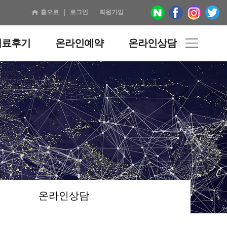
홈으로
로그인
회원가입
치료후기
온라인예약
온라인상담
온라인상담