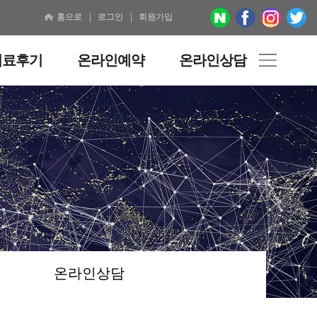
홈으로
로그인
회원가입
치료후기
온라인예약
온라인상담
온라인상담