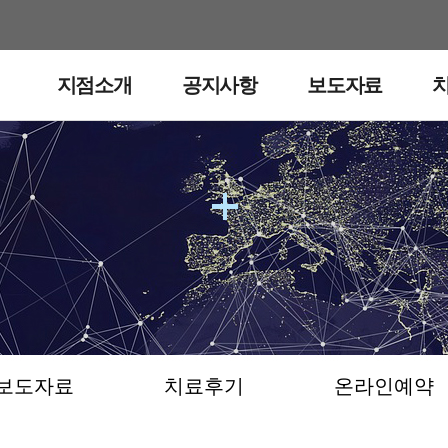
지점소개
공지사항
보도자료
공지사항
보도자료
치료후기
온라인예약