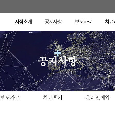
지점소개
공지사항
보도자료
치료
공지사항
공지사항
보도자료
치료후기
온라인예약
청구경희한의원 중구점 공지사항 입니다.