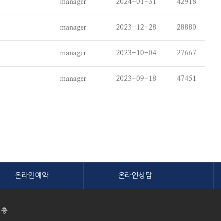
manager
2024-01-31
42918
manager
2023-12-28
28880
manager
2023-10-04
27667
manager
2023-09-18
47451
온라인예약
온라인상담
1층