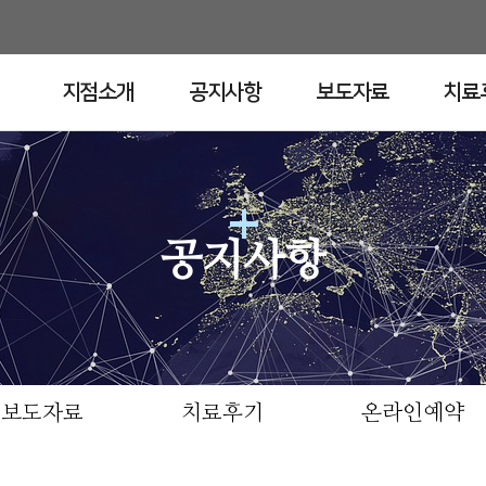
지점소개
공지사항
보도자료
치료
공지사항
공지사항
보도자료
치료후기
온라인예약
청구경희한의원 중구점 공지사항 입니다.