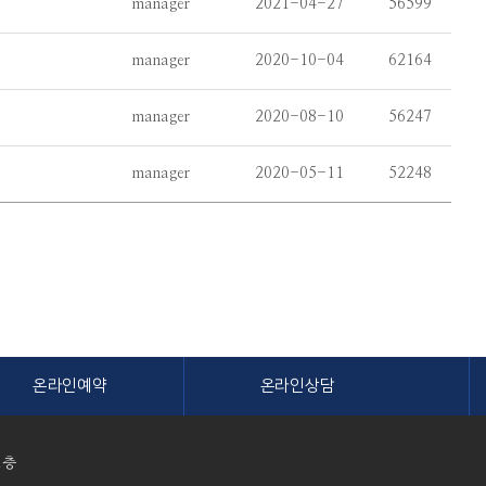
manager
2021-04-27
56599
manager
2020-10-04
62164
manager
2020-08-10
56247
manager
2020-05-11
52248
온라인예약
온라인상담
1층